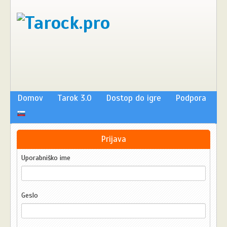
Domov
Tarok 3.0
Dostop do igre
Podpora
Prijava
Uporabniško ime
Geslo