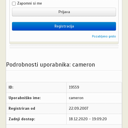
Zapomni si me
Prijava
Registracija
Pozabljeno geslo
Podrobnosti uporabnika: cameron
ID:
19559
Uporabniško ime:
cameron
Registriran od
22.09.2007
Zadnji dostop:
18.12.2020 - 19:09:20