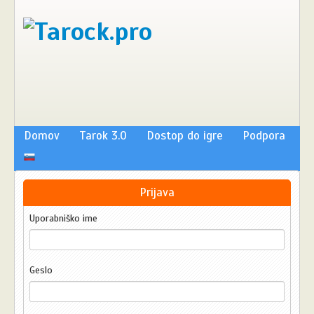
Domov
Tarok 3.0
Dostop do igre
Podpora
Prijava
Uporabniško ime
Geslo